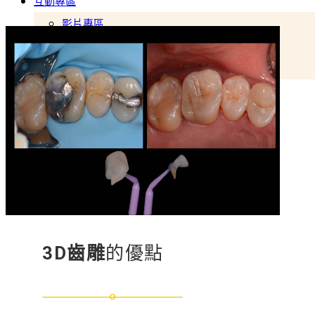
互動專區
影片專區
最新消息
醫療專欄
線上預約
3D齒雕
的優點