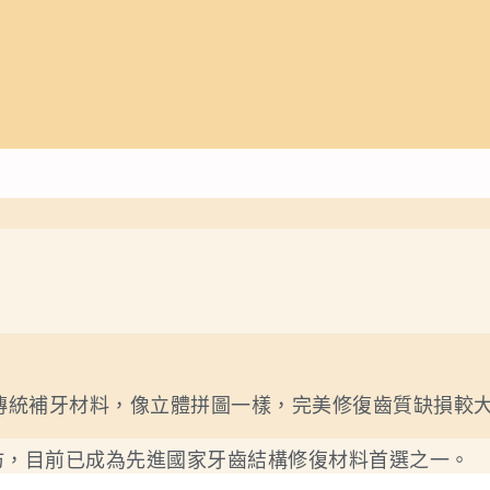
傳統補牙材料，像立體拼圖一樣，完美修復齒質缺損較
仿，目前已成為先進國家牙齒結構修復材料首選之一。