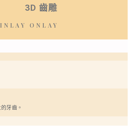
3D 齒
雕
INLAY ONLAY
大的牙齒。