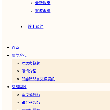
最新消息
醫療專欄
線上預約
首頁
關於澄心
理念與緣起
環境介紹
門診時間＆交通資訊
牙醫團隊
黃汝萍醫師
鍾芝華醫師