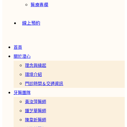
醫療專欄
線上預約
首頁
關於澄心
理念與緣起
環境介紹
門診時間＆交通資訊
牙醫團隊
黃汝萍醫師
鍾芝華醫師
陳韋妡醫師