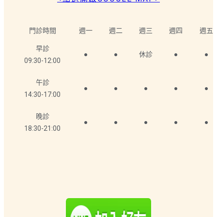
門診時間
週一
週二
週三
週四
週五
早診
●
●
休診
●
●
09:30-12:00
午診
●
●
●
●
●
14:30-17:00
晚診
●
●
●
●
●
18:30-21:00