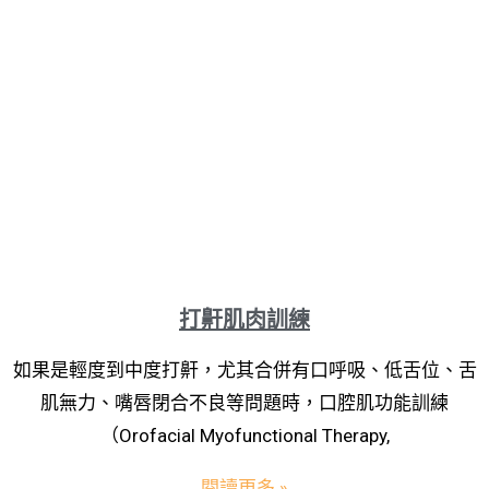
打鼾肌肉訓練
如果是輕度到中度打鼾，尤其合併有口呼吸、低舌位、舌
肌無力、嘴唇閉合不良等問題時，口腔肌功能訓練
（Orofacial Myofunctional Therapy,
閱讀更多 »