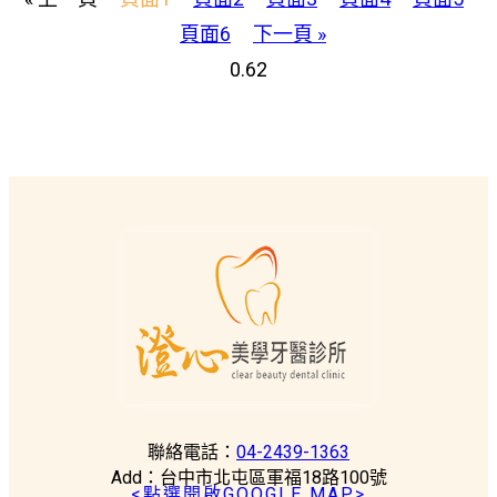
頁面
6
下一頁 »
聯絡電話：
04-2439-1363
Add：台中市北屯區軍福18路100號
<點選開啟GOOGLE MAP>