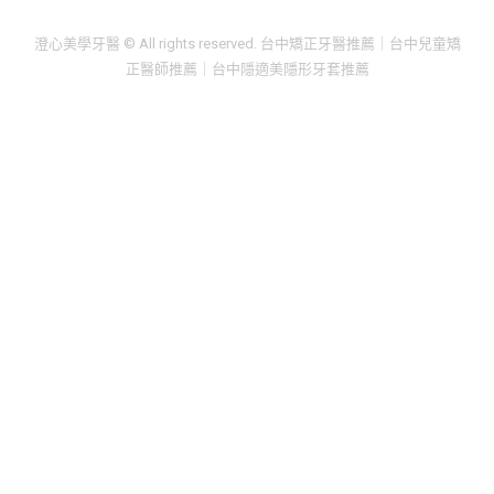
澄心美學牙醫 © All rights reserved. 台中矯正牙醫推薦｜台中兒童矯
正醫師推薦｜台中隱適美隱形牙套推薦