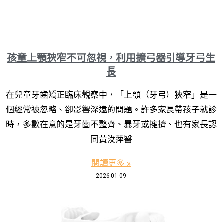
孩童上顎狹窄不可忽視，利用擴弓器引導牙弓生
長
在兒童牙齒矯正臨床觀察中，「上顎（牙弓）狹窄」是一
個經常被忽略、卻影響深遠的問題。許多家長帶孩子就診
時，多數在意的是牙齒不整齊、暴牙或擁擠、也有家長認
同黃汝萍醫
閱讀更多 »
2026-01-09