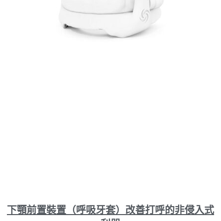
下顎前置裝置（呼吸牙套）改善打呼的非侵入式