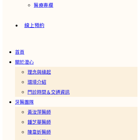
醫療專欄
線上預約
首頁
關於澄心
理念與緣起
環境介紹
門診時間＆交通資訊
牙醫團隊
黃汝萍醫師
鍾芝華醫師
陳韋妡醫師