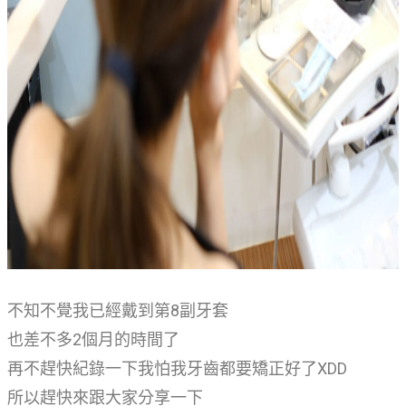
影片專區
最新消息
醫療專欄
線上預約
不知不覺我已經戴到第8副牙套
也差不多2個月的時間了
再不趕快紀錄一下我怕我牙齒都要矯正好了XDD
所以趕快來跟大家分享一下