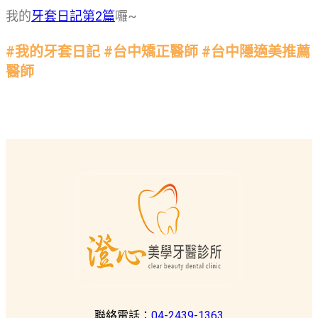
我的
牙套日記第2篇
囉~
#我的牙套日記 #台中矯正醫師 #台中隱適美推薦
醫師
聯絡電話：
04-2439-1363