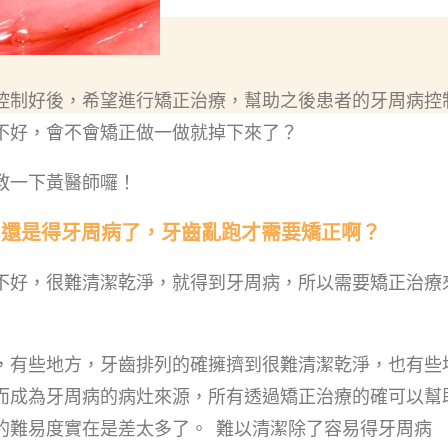
控制好後，希望進行矯正治療，幫助之後患者的牙周病控
不好，會不會矯正做一做就掉下來了？
教一下黃醫師囉！
？還是得牙周病了，牙齒亂跑才需要矯正啊？
不好，很難清潔乾淨，就得到牙周病，所以需要矯正治療
，有些地方，牙齒排列的確擁擠到很難清潔乾淨，也有些
而成為牙周病的病灶來源，所有透過矯正治療的確可以幫
的難易度實在是差太多了。 難以清潔除了容易得牙周病