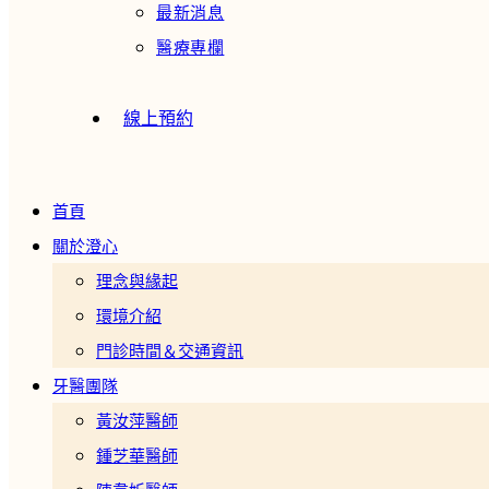
最新消息
醫療專欄
線上預約
首頁
關於澄心
理念與緣起
環境介紹
門診時間＆交通資訊
牙醫團隊
黃汝萍醫師
鍾芝華醫師